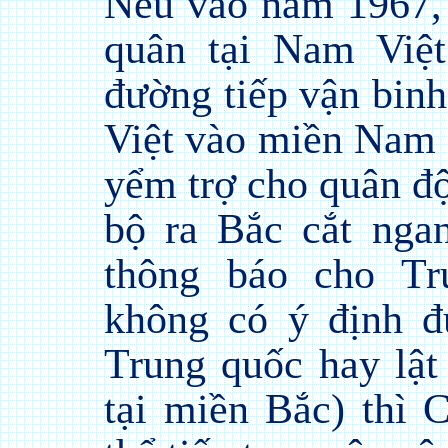
Nếu vào năm 1967, 
quân tại Nam Việ
đường tiếp vận binh
Việt vào miền Nam 
yểm trợ cho quân đ
bộ ra Bắc cắt ng
thông báo cho Tr
không có ý định đ
Trung quốc hay lậ
tại miền Bắc) thì 