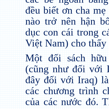
đều biết ơn cha mẹ
nào trở nên hận b
dục con cái trong c
Việt Nam) cho thấy
Một đối sách hữu
(cũng như đối với I
đây đối với Iraq) 
các chương trình c
của các nước đó. T