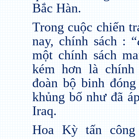
Bắc Hàn.
Trong cuộc chiến t
nay, chính sách : “
một chính sách man
kém hơn là chính
đoàn bộ binh đóng 
khủng bố như đã áp
Iraq.
Hoa Kỳ tấn công 