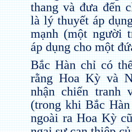
thang và đưa đến c
là lý thuyết áp dụ
mạnh (một người t
áp dụng cho một đứ
Bắc Hàn chỉ có thể
rằng Hoa Kỳ và N
nhận chiến tranh 
(trong khi Bắc Hàn
ngoài ra Hoa Kỳ c
ngại sự can thiệp c