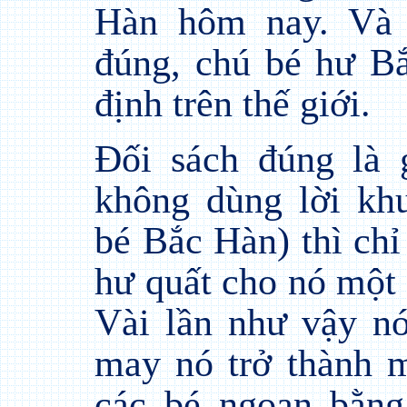
Hàn hôm nay. Và 
đúng, chú bé hư Bắ
định trên thế giới.
Đối sách đúng là 
không dùng lời kh
bé Bắc Hàn) thì chỉ
hư quất cho nó một t
Vài lần như vậy nó
may nó trở thành 
các bé ngoan bằng