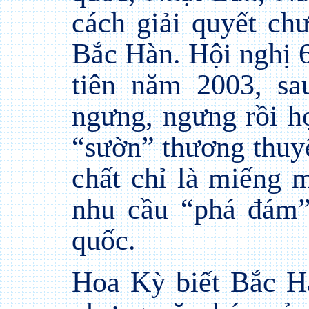
cách giải quyết ch
Bắc Hàn. Hội nghị 
tiên năm 2003, s
ngưng, ngưng rồi h
“sườn” thương thuy
chất chỉ là miếng 
nhu cầu “phá đám
quốc.
Hoa Kỳ biết Bắc Hà