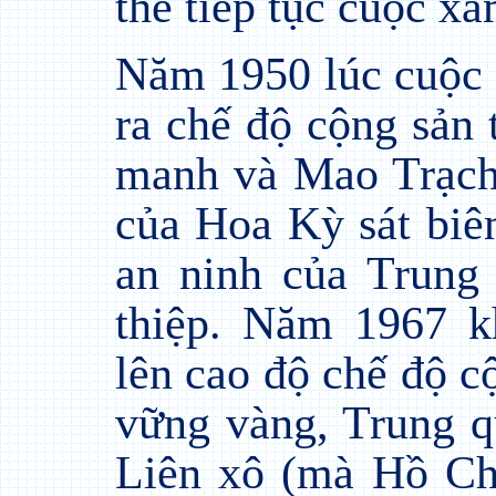
thể tiếp tục cuộc x
Năm 1950 lúc cuộc
ra chế độ cộng sản
manh và Mao Trạch
của Hoa Kỳ sát biê
an ninh của Trung
thiệp. Năm 1967 k
lên cao độ chế độ c
vững vàng, Trung q
Liên xô (mà Hồ Ch