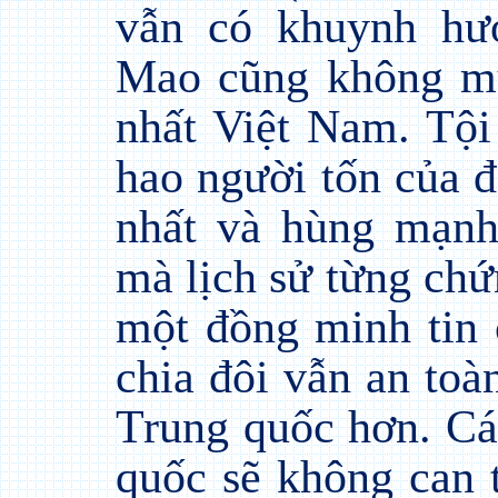
vẫn có khuynh hư
Mao cũng không mu
nhất Việt Nam. Tội
hao người tốn của đ
nhất và hùng mạnh
mà lịch sử từng chứ
một đồng minh tin
chia đôi vẫn an toà
Trung quốc hơn. C
quốc sẽ không can 