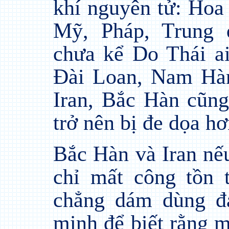
khí nguyên tử: Hoa
Mỹ, Pháp, Trung 
chưa kể Do Thái ai
Đài Loan, Nam Hà
Iran, Bắc Hàn cũng
trở nên bị đe dọa hơ
Bắc Hàn và Iran nế
chỉ mất công tồn 
chẳng dám dùng đ
minh để biết rằng 