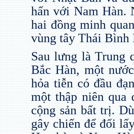
hấn với Nam Hàn. 
hai đồng minh quan
vùng tây Thái Bình
Sau lưng là Trung 
Bắc Hàn, một nước
hỏa tiễn có đầu đạ
một thập niên qua 
cộng sản bất trị. D
gây chiến để đổi lấ