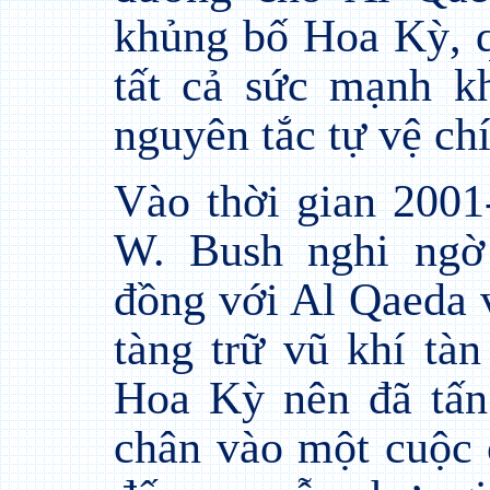
khủng bố Hoa Kỳ, 
tất cả sức mạnh k
nguyên tắc tự vệ ch
Vào thời gian 2001
W. Bush nghi ngờ
đồng với Al Qaeda v
tàng trữ vũ khí tàn
Hoa Kỳ nên đã tấn
chân vào một cuộc 