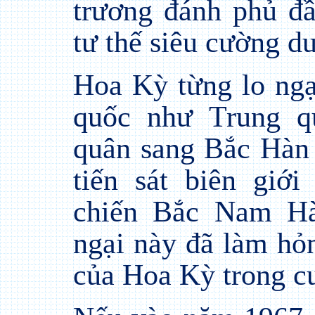
trương đánh phủ đ
tư thế siêu cường du
Hoa Kỳ từng lo ngạ
quốc như Trung q
quân sang Bắc Hàn 
tiến sát biên giớ
chiến Bắc Nam Hà
ngại này đã làm hỏn
của Hoa Kỳ trong c