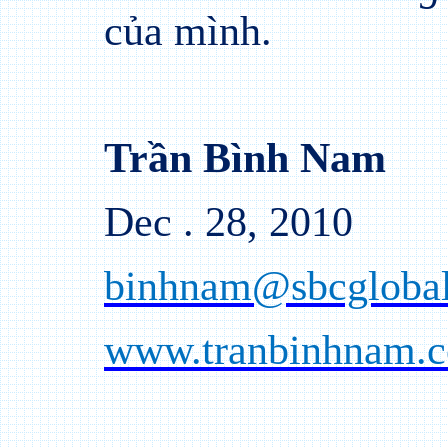
của mình.
Trần Bình Nam
Dec . 28, 2010
binhnam@sbcglobal
www.tranbinhnam.