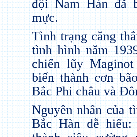
đội Nam Hàn đã b
mực.
Tình trạng căng th
tình hình năm 193
chiến lũy Maginot
biến thành cơn bã
Bắc Phi châu và Đô
Nguyên nhân của t
Bắc Hàn dễ hiểu: 