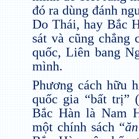
đó ra dùng đánh ngư
Do Thái, hay Bắc 
sát và cũng chẳng 
quốc, Liên bang Ng
mình.
Phương cách hữu hi
quốc gia “bất trị” (
Bắc Hàn là Nam H
một chính sách “
ăn