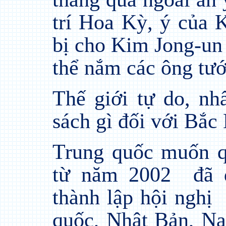
trí Hoa Kỳ, ý của 
bị cho Kim Jong-un
thể nắm các ông tư
Thế giới tự do, nh
sách gì đối với Bắc
Trung quốc muốn 
từ năm 2002
đã 
thành lập hội nghị
quốc, Nhật Bản, N