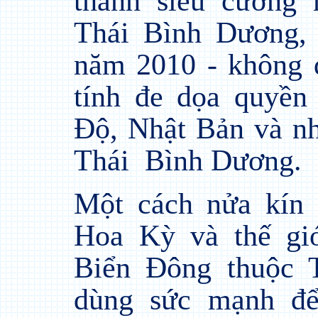
thành siêu cường
Thái Bình Dương,
năm 2010 - không 
tính đe dọa quyền
Độ, Nhật Bản và nh
Thái
Bình Dương.
Một cách nửa kín
Hoa Kỳ và thế gi
Biển Đông thuộc 
dùng sức mạnh để