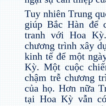
Tuy nhiên Trung qu
giúp Bắc Hàn để c
tranh với Hoa Kỳ
chương trình xây d
kinh tế để một ngà
Kỳ. Một cuộc chiế
chậm trễ chương tr
của họ. Hơn nữa Tr
tại Hoa Kỳ vẫn c