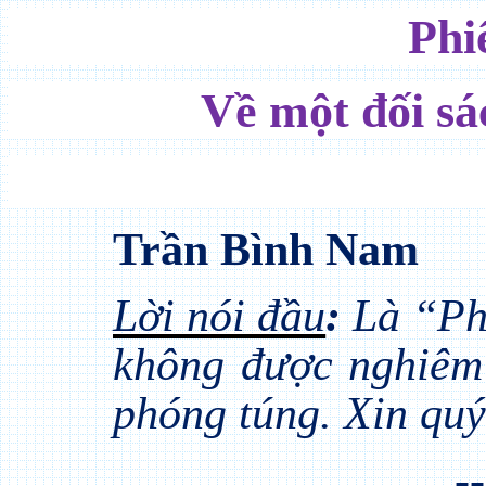
Phi
Về một đối sá
Trần Bình Nam
Lời nói đầu
:
Là “Ph
không được nghiêm 
phóng túng. Xin quý 
-