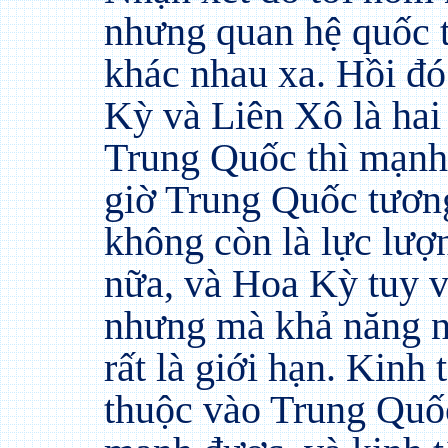
nhưng quan hệ quốc t
khác nhau xa. Hồi đ
Kỳ và Liên Xô là hai
Trung Quốc thì mạnh 
giờ Trung Quốc tươn
không còn là lực lư
nữa, và Hoa Kỳ tuy 
nhưng mà khả năng n
rất là giới hạn. Kinh 
thuộc vào Trung Quố