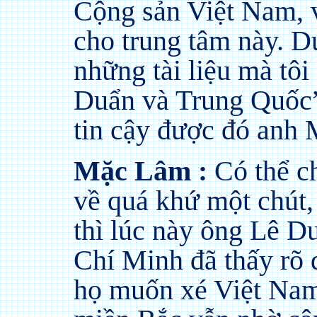
Cộng sản Việt Nam, 
cho trung tâm này. Dự
những tài liệu mà tôi
Duẩn và Trung Quốc” 
tin cậy được đó anh
Mặc Lâm :
Có thể ch
về quá khứ một chút,
thì lúc này ông Lê D
Chí Minh đã thấy rõ 
họ muốn xé Việt Nam