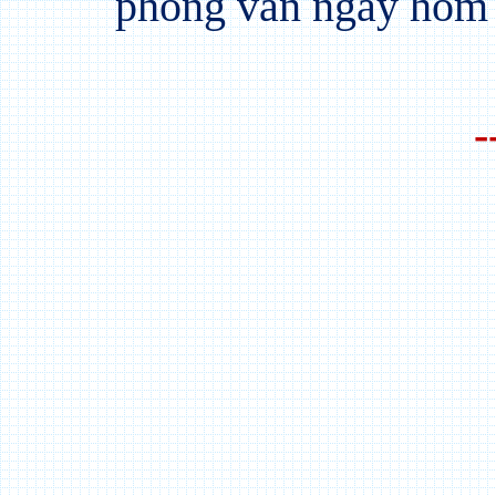
phỏng vấn ngày hôm 
-