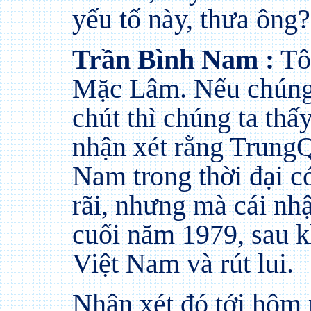
yếu tố này, thưa ông?
Trần Bình Nam :
Tôi
Mặc Lâm. Nếu chúng 
chút thì chúng ta th
nhận xét rằng Trung
Nam trong thời đại có
rãi, nhưng mà cái nhậ
cuối năm 1979, sau 
Việt Nam và rút lui.
Nhận xét đó tới hôm 