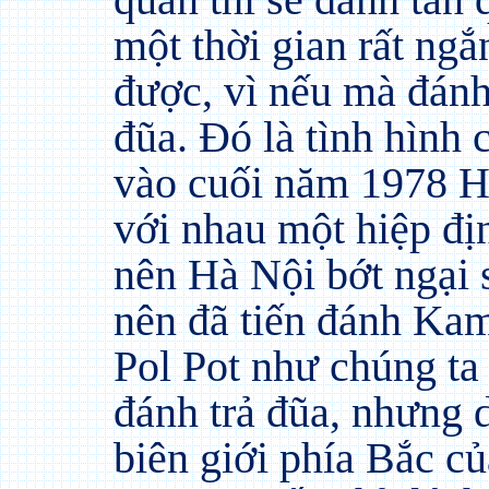
một thời gian rất ng
được, vì nếu mà đánh
đũa. Đó là tình hình
vào cuối năm 1978 
với nhau một hiệp đị
nên Hà Nội bớt ngại 
nên đã tiến đánh Kam
Pol Pot như chúng ta
đánh trả đũa, nhưng 
biên giới phía Bắc c