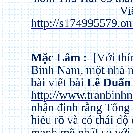
Vi
http://s174995579.
Mặc Lâm :
[Với thí
Bình Nam, một nhà n
bài viết bài
Lê Duẩn 
http://www.tranbin
nhận định rằng Tổng 
hiểu rõ và có thái đ
mạnh mẽ nhất so với t