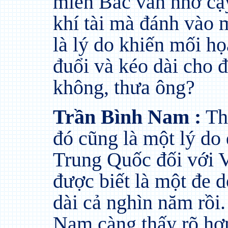
miền Bắc vẫn nhờ cậ
khí tài mà đánh vào
là lý do khiến mối h
đuổi và kéo dài cho đ
không, thưa ông?
Trần Bình Nam :
Th
đó cũng là một lý do
Trung Quốc đối với 
được biết là một đe d
dài cả nghìn năm rồi
Nam càng thấy rõ hơ