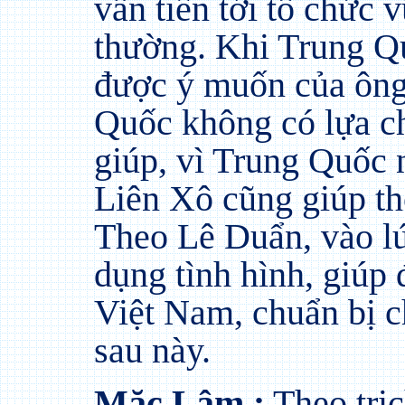
vẫn tiến tới tổ chức 
thường. Khi Trung Q
được ý muốn của ông
Quốc không có lựa ch
giúp, vì Trung Quốc 
Liên Xô cũng giúp th
Theo Lê Duẩn, vào lú
dụng tình hình, giúp
Việt Nam, chuẩn bị 
sau này.
Mặc Lâm :
Theo tric