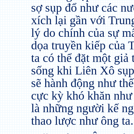
sợ sụp đổ như các n
xích lại gần với Trun
lý do chính của sự m
dọa truyền kiếp của
ta có thể đặt một giả
sống khi Liên Xô sụp 
sẽ hành động như thế
cực kỳ khó khăn như 
là những người kế ng
thao lược như ông ta.