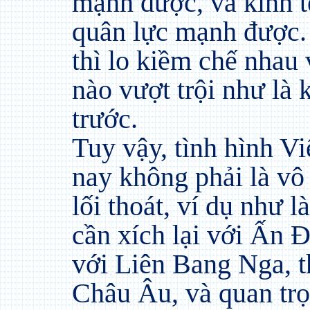
mạnh được, và kinh t
quân lực mạnh được.
thì lo kiềm chế nhau
nào vượt trội như là
trước.
Tuy vậy, tình hình Vi
nay không phải là vô
lối thoát, ví dụ như 
cần xích lại với Ấn Đ
với Liên Bang Nga, 
Châu Âu, và quan trọ