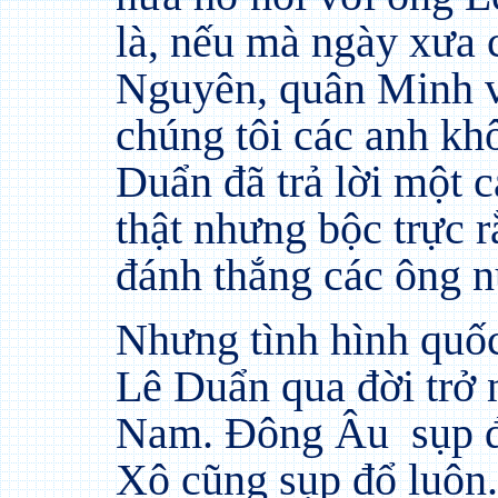
là, nếu mà ngày xưa 
Nguyên, quân Minh v
chúng tôi các anh kh
Duẩn đã trả lời một 
thật nhưng bộc trực r
đánh thắng các ông n
Nhưng tình hình quốc
Lê Duẩn qua đời trở n
Nam. Đông Âu
sụp 
Xô cũng sụp đổ luôn