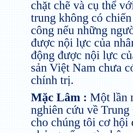
chặt chẽ và cụ thể v
trung không có chiến
công nếu những ngườ
được nội lực của nhâ
động được nội lực c
sản Việt Nam chưa có
chính trị.
Mặc Lâm :
Một lần 
nghiên cứu về Trung
cho chúng tôi cơ hội