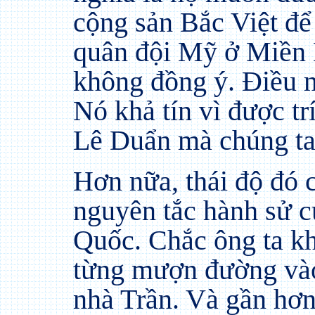
cộng sản Bắc Việt để
quân đội Mỹ ở Miền
không đồng ý. Điều n
Nó khả tín vì được tr
Lê Duẩn mà chúng ta đ
Hơn nữa, thái độ đó 
nguyên tắc hành sử c
Quốc. Chắc ông ta k
từng mượn đường và
nhà Trần. Và gần hơn