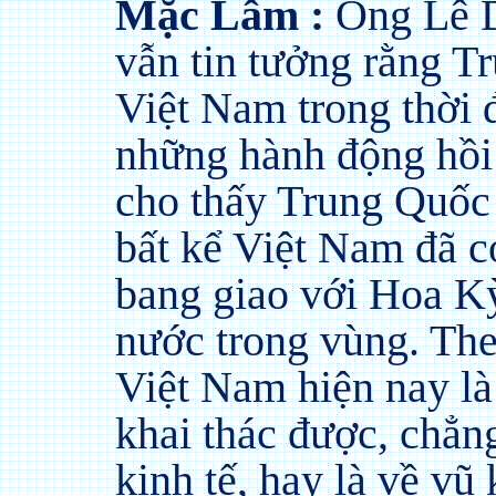
Mặc Lâm :
Ông Lê D
vẫn tin tưởng rằng T
Việt Nam trong thời 
những hành động hồi
cho thấy Trung Quốc 
bất kể Việt Nam đã c
bang giao với Hoa K
nước trong vùng. The
Việt Nam hiện nay là
khai thác được, chẳn
kinh tế, hay là về vũ