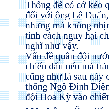
Thống để có cớ kéo 
đối với ông Lê Duẩn, 
nhưng mà không nhịn
tính cách nguy hại ch
nghĩ như vậy.
Vấn đề quân đội nướ
chiến đấu nếu mà trán
cũng như là sau này 
thống Ngô Đình Diệ
đội Hoa Kỳ vào chiến