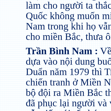
làm cho người ta thắc
Quốc không muốn mi
Nam trong khi họ vẫn 
cho miền Bắc, thưa 
Trần Bình Nam :
Về 
dựa vào nội dung buổ
Duẩn năm 1979 thì 
chiến tranh ở Miền 
bộ đội ra Miền Bắc 
đã phục lại người và