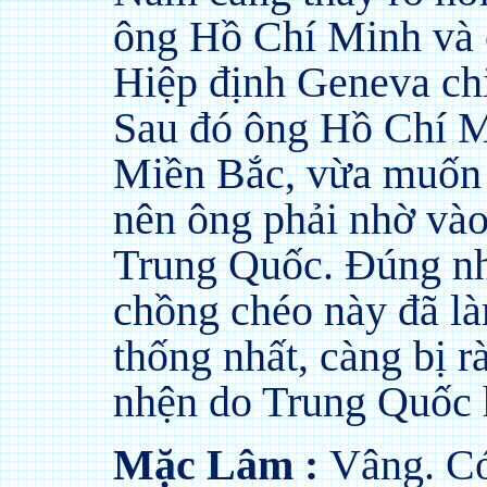
ông Hồ Chí Minh và
Hiệp định Geneva chi
Sau đó ông Hồ Chí M
Miền Bắc, vừa muốn
nên ông phải nhờ vào 
Trung Quốc. Đúng nh
chồng chéo này đã là
thống nhất, càng bị 
nhện do Trung Quốc 
Mặc Lâm :
Vâng. Có