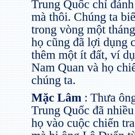
Trung Quốc chỉ đánh 
mà thôi. Chúng ta biế
trong vòng một tháng 
họ cũng đã lợi dụng 
thêm một ít đất, ví dụ
Nam Quan và họ chiế
chúng ta.
Mặc Lâm
: Thưa ông
Trung Quốc đã nhiều
họ vào cuộc chiến t