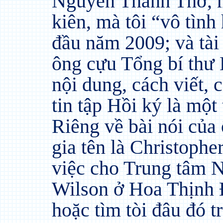
Nguyễn Thành Thơ, m
kiên, mà tôi “vô tìn
đầu năm 2009; và tài 
ông cựu Tổng bí thư
nội dung, cách viết, 
tin tập Hồi ký là một 
Riêng về bài nói của
gia tên là Christoph
việc cho Trung tâm
Wilson ở Hoa Thịnh 
hoặc tìm tòi đâu đó t