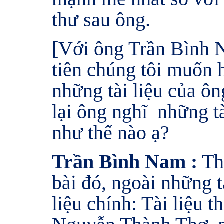
thư sau ông.
[Với ông Trần Bình 
tiên chúng tôi muốn h
những tài liệu của ô
lại ông nghĩ
những tà
như thế nào ạ?
Trần Bình Nam :
Th
bài đó, ngoài những tà
liệu chính: Tài liệu t