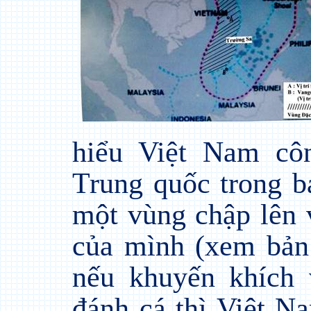
hiểu Việt Nam cô
Trung quốc trong b
một vùng chập lên 
của mình (xem bả
nếu khuyến khích
đánh cá thì Việt Na