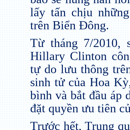
lấy tấn chịu nhữn
trên Biển Đông.
Từ tháng 7/2010, 
Hillary Clinton cô
tự do lưu thông trê
sinh tử của Hoa Kỳ,
bình và bắt đầu áp 
đặt quyền ưu tiên c
Trước hết, Trung qu