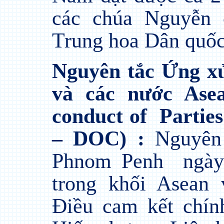
các chúa Nguyễn 
Trung hoa Dân quốc
Nguyên tắc Ứng x
và các nước Asea
conduct of
Partie
– DOC) :
Nguyên
Phnom Penh
ngày
trong khối Asean
Điều cam kết chín