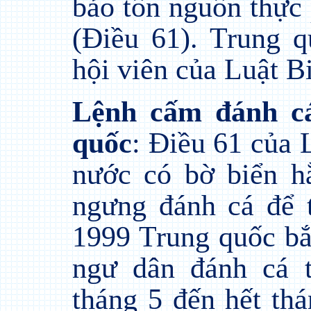
bảo tồn nguồn thực 
(Điều 61). Trung 
hội viên của Luật B
Lệnh cấm đánh c
quốc
: Điều 61 của 
nước có bờ biển h
ngưng đánh cá để 
1999 Trung quốc bắ
ngư dân đánh cá 
tháng 5 đến hết thá