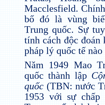
Macclesfield. Chín
bố đó là vùng bi
Trung quốc. Sự tu
tính cách độc đoán
pháp lý quốc tế nào 
Năm 1949 Mao Tr
quốc thành lập
Cộ
quốc
(TBN: nước Tr
1953 với sự chấp