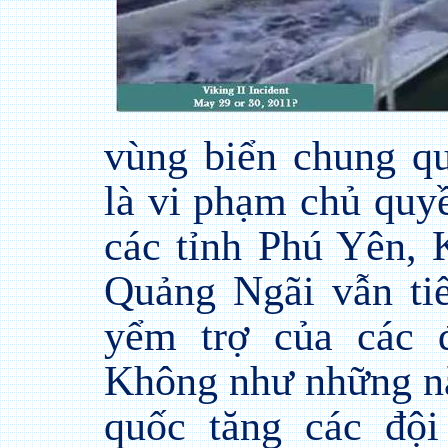
vùng biển chung q
là vi phạm chủ quy
các tỉnh Phú Yên,
Quảng Ngãi vẫn tiế
yểm trợ của các 
Không như những n
quốc tăng các độ