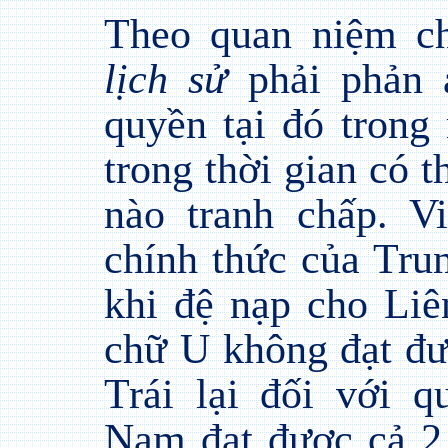
Theo quan niệm c
lịch sử
phải phản á
quyền tại đó trong 
trong thời gian có 
nào tranh chấp. V
chính thức của Tru
khi đệ nạp cho Liê
chữ U không đạt đư
Trái lại đối với 
Nam đạt được cả 2 đ