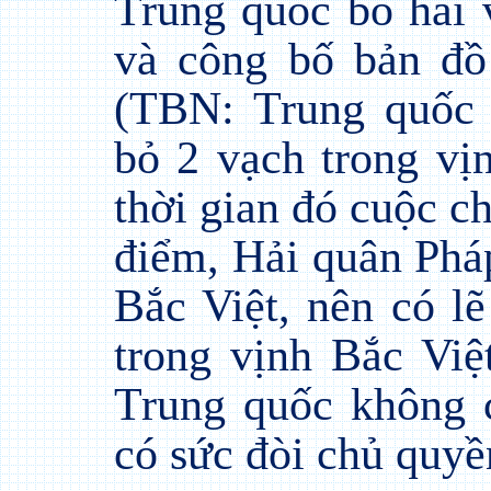
Trung quốc bỏ hai 
và công bố bản đ
(TBN: Trung quốc k
bỏ 2 vạch trong vị
thời gian đó cuộc c
điểm, Hải quân Phá
Bắc Việt, nên có l
trong vịnh Bắc Việ
Trung quốc không 
có sức đòi chủ quyền