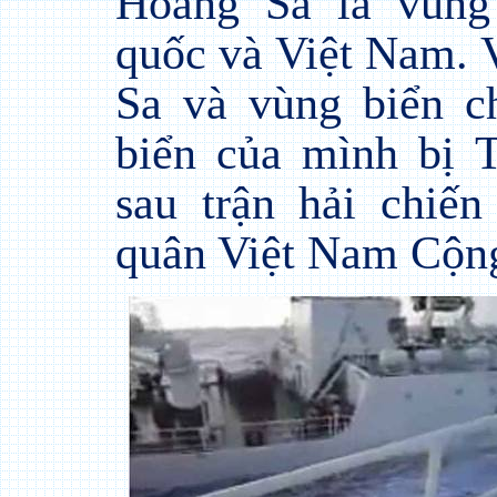
Hoàng Sa là vùng
quốc và Việt Nam.
Sa và vùng biển c
biển của mình bị 
sau trận hải chiế
quân Việt Nam Cộn