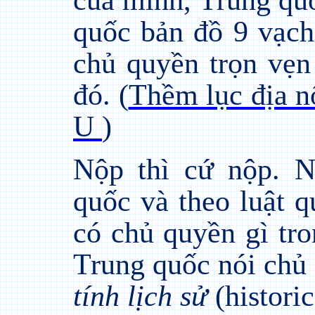
của mình, Trung qu
quốc bản đồ 9 vạch
chủ quyền trọn vẹn
đó. (
Thềm lục địa n
U
)
Nộp thì cứ nộp. N
quốc và theo luật 
có chủ quyền gì tr
Trung quốc nói chủ
tính lịch sử
(historic 