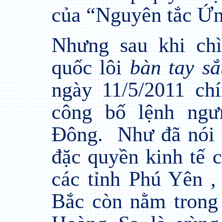
của “Nguyên tắc Ứ
Nhưng sau khi ch
quốc lôi
bàn tay sắ
ngày 11/5/2011 c
công bố lệnh ngư
Đông.
Như đã nói
đặc quyền kinh tế 
các tỉnh Phú Yên ,
Bắc còn nằm trong