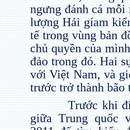
ngưng đánh cá mỗi 
lượng Hải gíam kiể
tế trong vùng bản đ
chủ quyền của mình 
đảo trong đó. Hai s
với Việt Nam, và g
trước trở thành bão 
Trước khi đ
giữa Trung quốc 