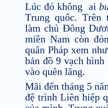
Lúc đó không
ai
b
Trung quốc. Trên 
làm chủ Đông Dươn
miền Nam còn đón
quân Pháp xem như
bản đồ 9 vạch hình
vào quên lãng.
Mãi đến tháng 5 nă
đệ trình Liên hiệp 