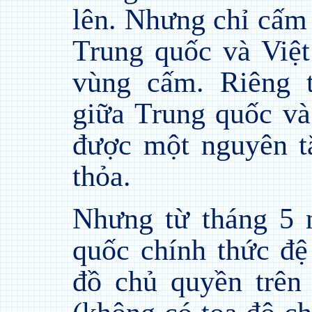
lên. Nhưng chỉ cấm 
Trung quốc và Việ
vùng cấm. Riêng t
giữa Trung quốc và
được một nguyên tắ
thỏa.
Nhưng từ tháng 5 
quốc chính thức đệ
đồ chủ quyền trê