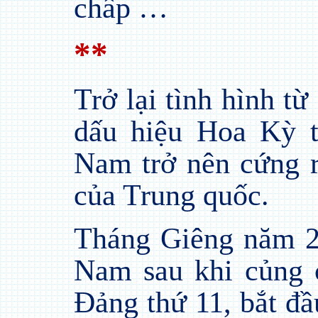
chấp …
**
Trở lại tình hình t
dấu hiệu Hoa Kỳ t
Nam trở nên cứng r
của Trung quốc.
Tháng Giêng năm 2
Nam sau khi củng 
Đảng thứ 11, bắt đầ