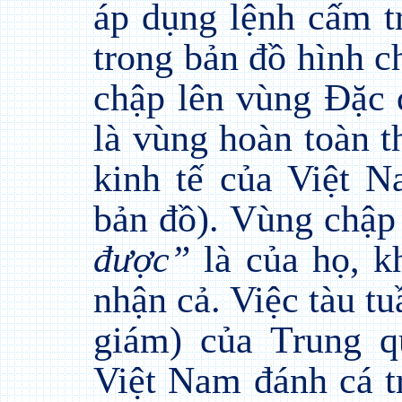
áp dụng lệnh cấm t
trong bản đồ hình 
chập lên vùng Đặc 
là vùng hoàn toàn t
kinh tế của Việt 
bản đồ). Vùng chập
được”
là của họ, k
nhận cả. Việc tàu tu
giám) của Trung 
Việt Nam đánh cá t