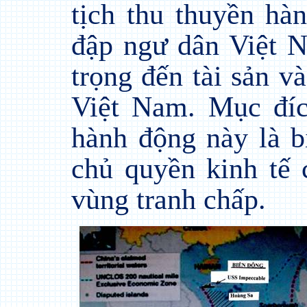
tịch thu thuyền hà
đập ngư dân Việt 
trọng đến tài sản v
Việt Nam. Mục đíc
hành động này là b
chủ quyền kinh tế
vùng tranh chấp.