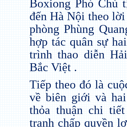
Boxiong Phó Chủ t
đến Hà Nội theo lờ
phòng Phùng Quang
hợp tác quân sự ha
trình thao diễn Hả
Bắc Việt .
Tiếp theo đó là cuộ
về biên giới và ha
thỏa thuận chi tiế
tranh chấp quyền lợi