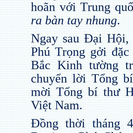
hoãn với Trung qu
ra bàn tay nhung
.
Ngay sau Đại Hội,
Phú Trọng gởi đặc
Bắc Kinh tường tr
chuyển lời Tổng b
mời Tổng bí thư 
Việt Nam.
Đồng thời tháng 