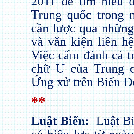
2011 để tìm hiểu 
Trung quốc trong 
cần lược qua những
và văn kiện liên h
Việc cấm đánh cá tr
chữ U của Trung q
Ứng xử trên Biển Đ
**
Luật Biển:
Luật Bi