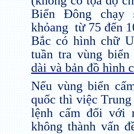
(không có tọa độ ch
Biển Đông chạy 
khỏang
từ 75 đến 1
Bắc có hình chữ U
tuần tra vùng biển
dài và bản đồ hình
Nếu vùng biển cấm
quốc thì việc Trung
lệnh cấm đối với 
không thành vấn đ