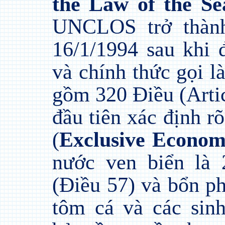
the Law of the Se
UNCLOS trở thành
16/1/1994 sau khi
và chính thức gọi l
gồm 320 Điều (Articl
đầu tiên xác định r
(
Exclusive Econo
nước ven biển là
(Điều 57) và bổn ph
tôm cá và các sinh