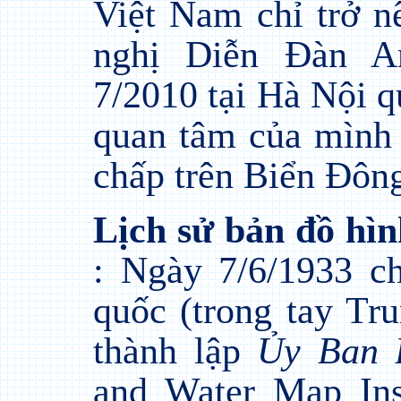
Việt Nam chỉ trở n
nghị
Diễn Đàn 
7/2010 tại Hà Nội 
quan tâm của mình 
chấp trên Biển Đôn
Lịch sử bản đồ hì
: Ngày 7/6/1933 c
quốc (trong tay T
thành lập
Ủy Ban 
and Water Map Ins