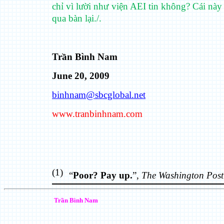
chỉ vì lười như viện AEI tin không? Cái này
qua bàn lại./.
Trần Bình Nam
June 20, 2009
binhnam@sbcglobal.net
www.tranbinhnam.com
(1)
“
Poor? Pay up.
”,
The Washington Post
Trần Bình
Nam