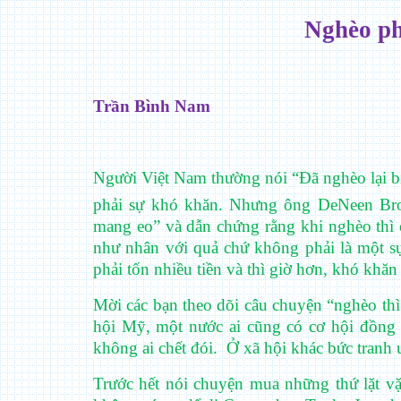
Nghèo phả
Trần Bình Nam
Người Việt Nam thường nói “Đã nghèo lại bị 
phải sự khó khăn. Nhưng ông DeNeen Br
mang eo” và dẫn chứng rằng khi nghèo thì c
như nhân với quả chứ không phải là một sự
phải tốn nhiều tiền và thì giờ hơn, khó khăn
Mời các bạn theo dõi câu chuyện “nghèo thì
hội Mỹ, một nước ai cũng có cơ hội đồng đ
không ai chết đói.
Ở xã hội khác bức tranh 
Trước hết nói chuyện mua những thứ lặt v