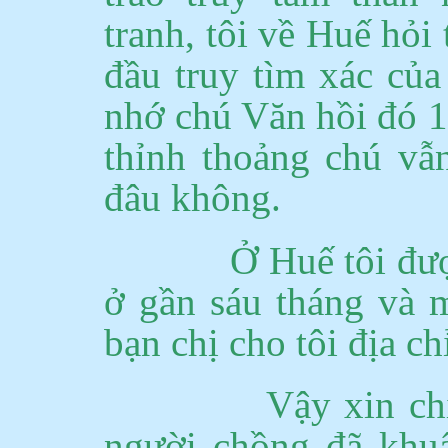
tranh, tôi về Huế hỏi
đầu truy tìm xác của 
nhớ chú Văn hồi đó 1
thỉnh thoảng chú vẫn
đâu không.
Ở Huế tôi đượ
ở gần sáu tháng và 
bạn chị cho tôi địa ch
Vậy xin chị
người chồng đã khuất