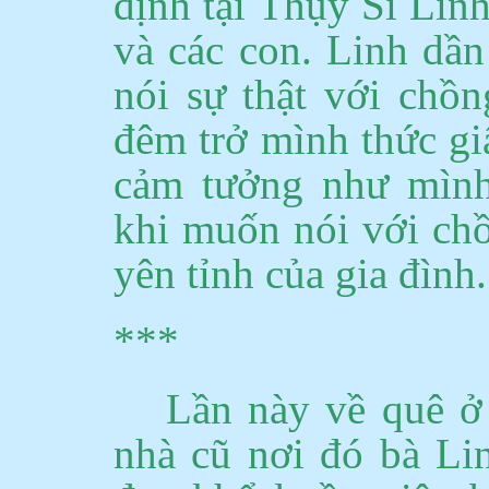
định tại Thụy Sĩ Lin
và các con.
Linh dần
nói sự thật với chồn
đêm trở mình thức gi
cảm tưởng như mình 
khi muốn nói với chồ
yên tỉnh của gia đình.
***
Lần này về quê ở 
nhà cũ nơi đó bà Li