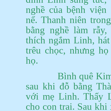
nghề của bệnh viện
nể.
Thanh niên tron
bằng nghề làm rẫy,
thích ngắm Linh, hát
trêu chọc, nhưng họ
họ.
Bình quê Kim
sau khi đỗ bằng Th
với mẹ Linh.
Thấy L
cho con trai. Sau kh