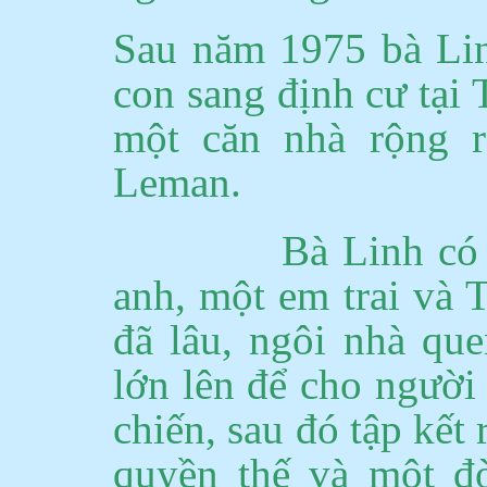
Sau năm 1975 bà Li
con sang định cư tại
một căn nhà rộng 
Leman.
Bà Linh có
anh, một em trai và 
đã lâu, ngôi nhà que
lớn lên để cho người
chiến, sau đó tập kết
quyền thế và một đờ