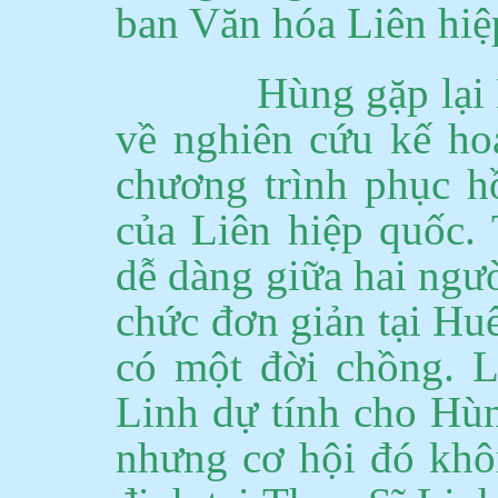
ban Văn hóa Liên hiệp
Hùng gặp lại
về nghiên cứu kế hoạ
chương trình phục hồ
của Liên hiệp quốc.
dễ dàng giữa hai ngườ
chức đơn giản tại Hu
có một đời chồng.
L
Linh dự tính cho Hùn
nhưng cơ hội đó khôn