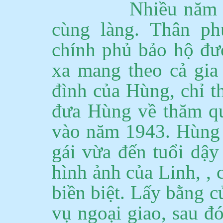
Nhiều năm 
cùng làng.
Thân phụ
chính phủ bảo hộ đượ
xa mang
theo
cả gia
đình của Hùng, chỉ t
đưa Hùng về thăm qu
vào năm 1943.
Hùng 
gái vừa đến tuổi dậy 
hình ảnh của Linh
, ,
c
biền biệt.
Lấy bằng cử
vụ ngoại giao, sau đ