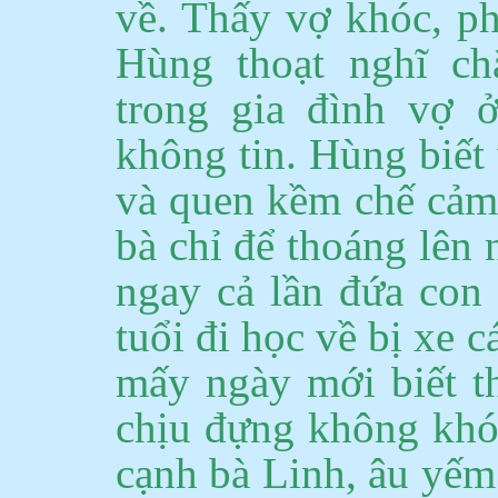
về. Thấy vợ khóc, 
Hùng thoạt nghĩ ch
trong gia đình vợ 
không tin.
Hùng biết 
và quen kềm chế cảm
bà chỉ để thoáng lên 
ngay cả lần đứa con 
tuổi đi học về bị xe 
mấy ngày mới biết th
chịu đựng không khó
cạnh bà Linh, âu yếm