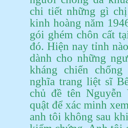
chi tiết những gì c
kinh hoàng năm 1946
gói ghém chôn cất tạ
đó.
Hiện nay tỉnh nào
dành cho những ngư
kháng chiến chống 
nghĩa trang liệt sĩ 
chủ đề tên Nguyễn 
quật để xác minh xem
anh tôi không sau khi