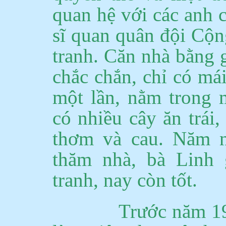
quan hệ với các anh 
sĩ quan quân đội Cộn
tranh.
Căn nhà bằng g
chắc chắn, chỉ có mái
một lần, nằm trong 
có nhiều cây ăn trái,
thơm và cau.
Năm n
thăm nhà, bà Linh 
tranh, nay còn tốt.
Trước năm 1