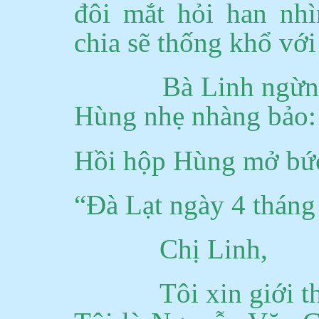
đôi mắt hỏi han nhì
chia sẽ thống khổ với
Bà Linh ngừn
Hùng nhẹ nhàng bảo:
Hồi hộp Hùng mở b
“Đà Lạt ngày 4 thán
Chị Linh,
Tôi xin giới t