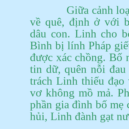
Giữa cảnh loạ
về quê, định ở với 
dâu con.
Linh cho b
Bình bị lính Pháp giế
được xác chồng.
Bố m
tin dữ, quên nỗi đau
trách Linh thiếu đạo
vơ không mồ mả.
Ph
phần gia đình bố mẹ 
hủi, Linh đành gạt nư