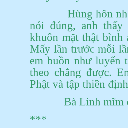
Hùng hôn nh
nói đúng, anh thấy
khuôn mặt thật bình 
Mấy lần trước mỗi lầ
em buồn như luyến t
theo
chẳng được.
Em
Phật và tập thiền định
Bà Linh mĩm 
***