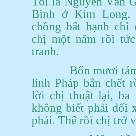
Tôi là Nguyễn Văn 
Bình ở Kim Long.
chồng bất hạnh chỉ
chị một năm rồi tức
tranh.
Bốn mươi tám 
lính Pháp bắn chết 
lời chị thuật lại, b
không biết phải đối 
phải.
Thế rồi chị trở 