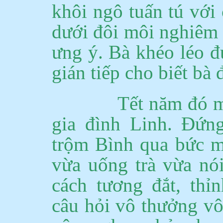
khôi ngô tuấn tú với
dưới đôi môi nghiêm 
ưng ý. Bà khéo léo đ
gián tiếp cho biết bà 
Tết năm đó 
gia đình Linh.
Đứng 
trộm Bình qua bức m
vừa uống trà vừa nó
cách tương đắt, thỉ
câu hỏi vô thưởng vô