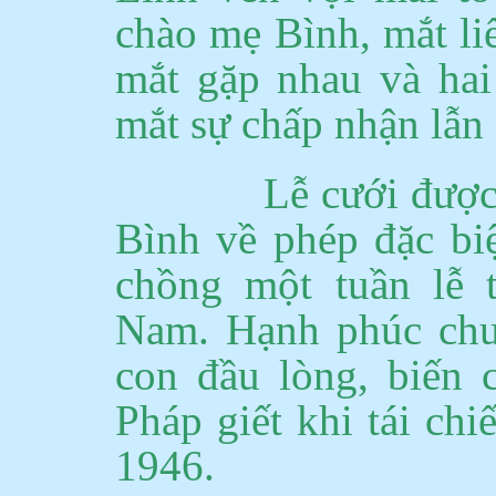
chào mẹ Bình, mắt l
mắt gặp nhau và hai
mắt sự chấp nhận lẫn
Lễ cưới được
Bình về phép đặc biệ
chồng một tuần lễ 
Nam
.
Hạnh phúc chư
con đầu lòng, biến c
Pháp giết khi tái ch
1946.