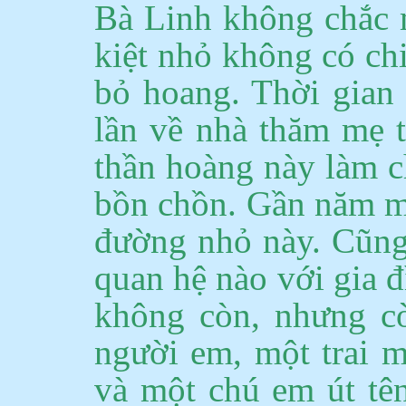
Bà Linh không chắc 
kiệt nhỏ không có ch
bỏ hoang.
Thời gian
lần về nhà thăm mẹ t
thần hoàng này làm c
bồn chồn.
Gần năm mư
đường nhỏ này.
Cũng
quan hệ nào với gia đ
không còn, nhưng c
người em, một trai m
và một chú em út tên