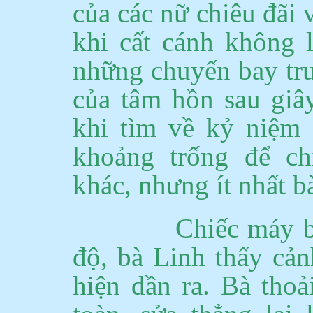
của các nữ chiêu đãi
khi cất cánh không 
những chuyến bay trư
của tâm hồn sau giâ
khi tìm về kỷ niệm
khoảng trống để ch
khác, nhưng ít nhất b
Chiếc máy b
độ, bà Linh thấy cản
hiện dần ra.
Bà thoả